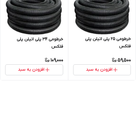
خرطومی 25 پلی اتیلن پلی
خرطومی 34 پلی اتیلن پلی
فلکس
فلکس
109,000
59,500
افزودن به سبد
افزودن به سبد