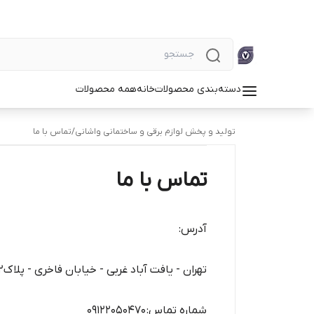
دسته‌بندی محصولات
خانه
همه محصولات
تولید و پخش لوازم برقی و ساختمانی واشانی
/
تماس با ما
تماس با ما
آدرس:
تهران - یافت آباد غربی - خیابان فاخری - پلاک۱۲ - واشانی
شماره تماس: 09122050470