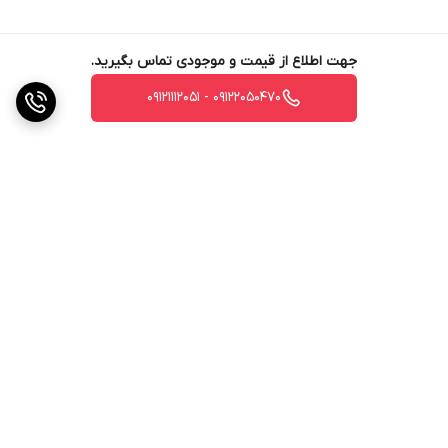
جهت اطلاع از قیمت و موجودی تماس بگیرید.
09122050470 - 09121112051
برگشت به بالا