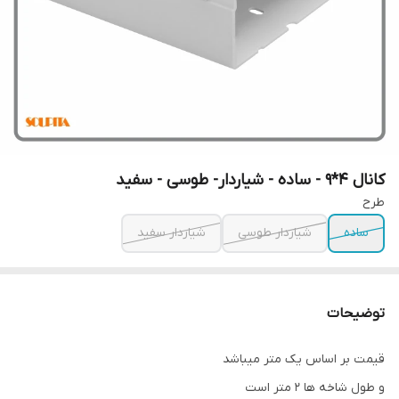
کانال 4*9 - ساده - شیاردار- طوسی - سفید
طرح
ساده
شیاردار طوسی
شیاردار سفید
توضیحات
قیمت بر اساس یک متر میباشد
و طول شاخه ها 2 متر است