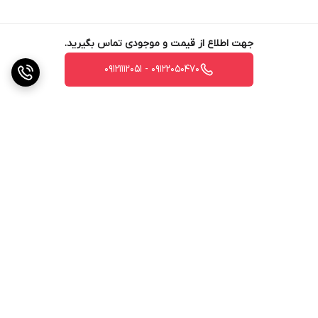
جهت اطلاع از قیمت و موجودی تماس بگیرید.
09122050470 - 09121112051
برگشت به بالا