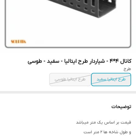
کانال 4*4 - شیاردار طرح ایتالیا - سفید - طوسی
طرح
طرح ایتالیا سفید
طرح ایتالیا طوسی
توضیحات
قیمت بر اساس یک متر میباشد
و طول شاخه ها 2 متر است