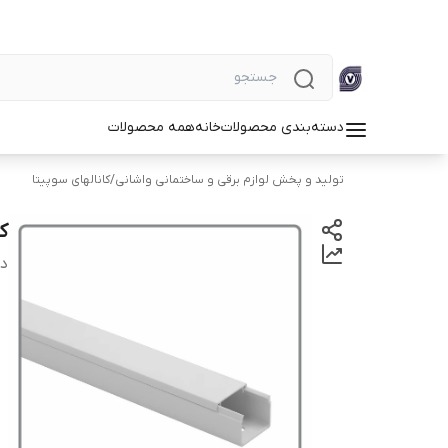
دسته‌بندی محصولات
خانه
همه محصولات
تولید و پخش لوازم برقی و ساختمانی واشانی
/
کانالهای سوپیتا
کان
دس