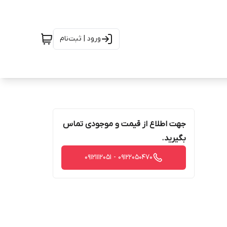
ورود | ثبت‌نام
جهت اطلاع از قیمت و موجودی تماس
بگیرید.
09122050470 - 09121112051