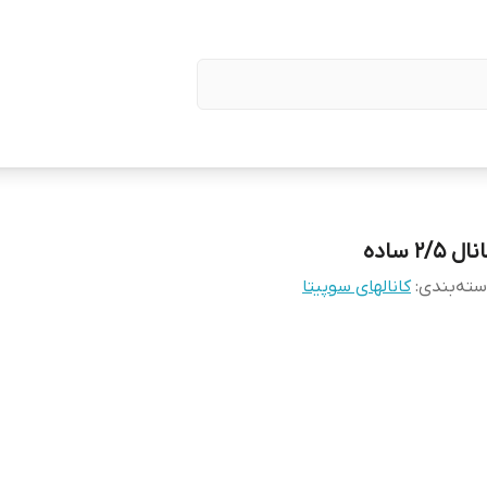
ال 2/5 ساده
ته‌بندی
:
کانالهای سوپیتا