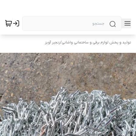
تولید و پخش لوازم برقی و ساختمانی واشانی
/
زنجیر آویز