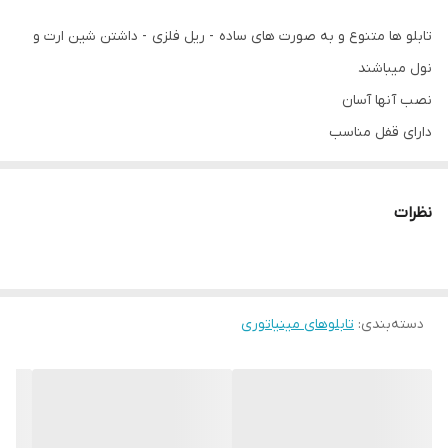
تابلو ها متنوع و به صورت های ساده - ریل فلزی - داشتن شین ارت و
نول میباشند
نصب آنها آسان
دارای قفل مناسب
سهولت در باز و بسته شدن
نظرات
دسته‌بندی
:
تابلوهای مینیاتوری