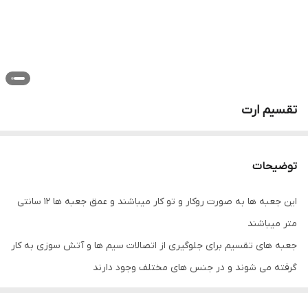
تقسیم ارت
توضیحات
این جعبه ها به صورت روکار و تو کار میباشند و عمق جعبه ها 12 سانتی
متر میباشند
جعبه های تقسیم برای جلوگیری از اتصالات سیم ها و آتش سوزی به کار
گرفته می شوند و در جنس های مختلف وجود دارند
تقسيم فلزی به دلیل داشتن مزایای زیاد نسبت به سایر جعبه های