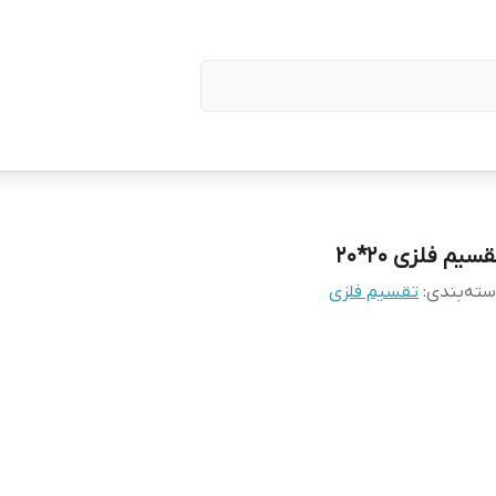
سیم فلزی 20*20
ته‌بندی
:
تقسیم فلزی