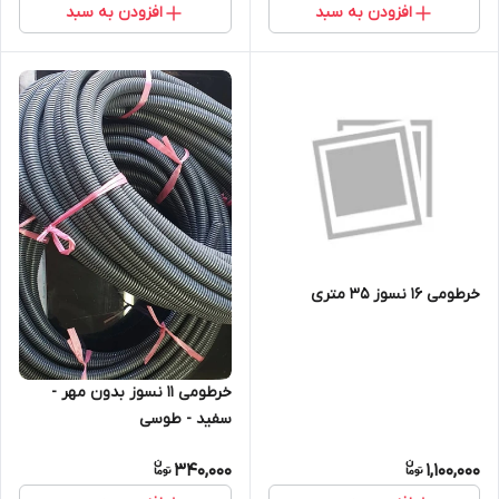
افزودن به سبد
افزودن به سبد
خرطومی 16 نسوز 35 متری
خرطومی 11 نسوز بدون مهر -
سفید - طوسی
340,000
1,100,000