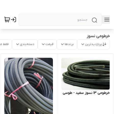
خرطومی نسوز
پربازدیدترین
برندها
قیمت
دسته‌بندی
فقط م
خرطومی 13 نسوز سفید - طوسی