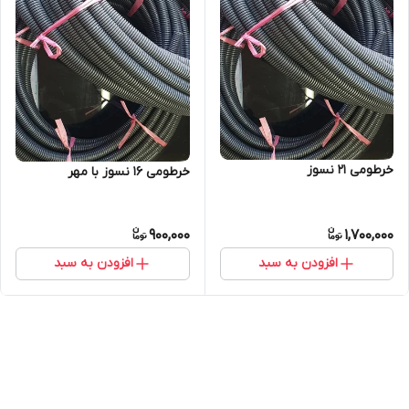
خرطومی 21 نسوز
خرطومی 16 نسوز با مهر
900,000
1,700,000
افزودن به سبد
افزودن به سبد